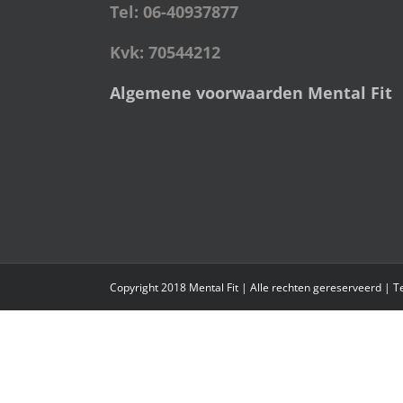
Tel: 06-40937877
Kvk: 70544212
Algemene voorwaarden Mental Fit
Copyright 2018 Mental Fit | Alle rechten gereserveerd | 